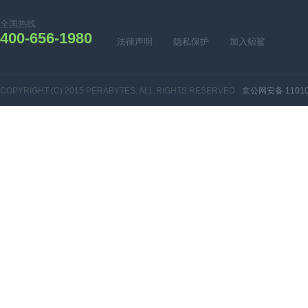
全国热线
400-656-1980
法律声明
隐私保护
加入鲸鲨
COPYRIGHT (C) 2015 PERABYTES. ALL RIGHTS RESERVED
京公网安备 11010