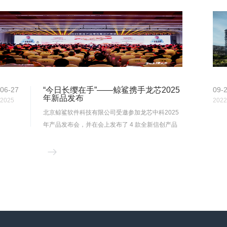
06-27
“今日长缨在手”——鲸鲨携手龙芯2025
09-
年新品发布
2025
2022
北京鲸鲨软件科技有限公司受邀参加龙芯中科2025
年产品发布会，并在会上发布了 4 款全新信创产品